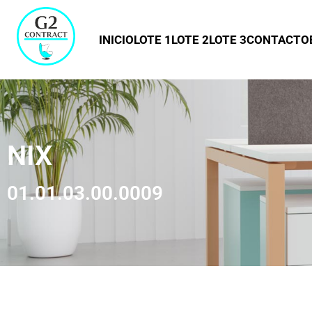
INICIO
LOTE 1
LOTE 2
LOTE 3
CONTACTO
NIX
01.01.03.00.0009