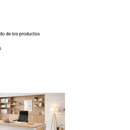
do de los productos
s