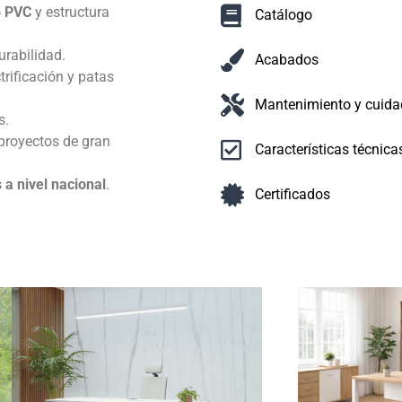
o PVC
y estructura
Catálogo
urabilidad.
Acabados
trificación y patas
Mantenimiento y cuida
s.
proyectos de gran
Características técnica
 a nivel nacional
.
Certificados