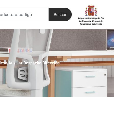
Buscar
esa Auxiliar Despacho Dirección