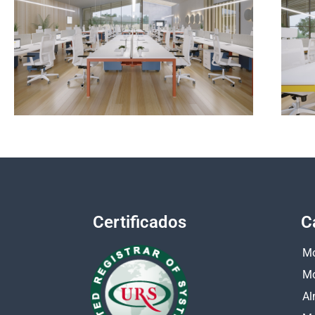
Certificados
C
Mo
Mo
Al