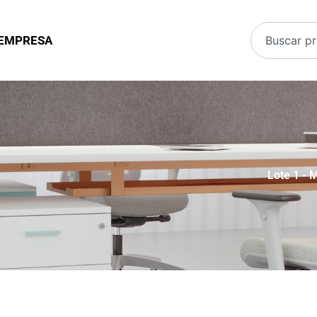
EMPRESA
Lote 1
-
M