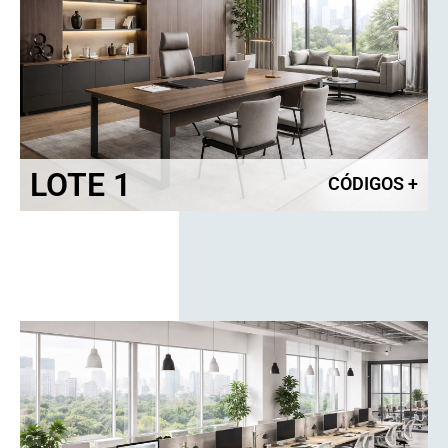
LOTE 1
CÓDIGOS
+