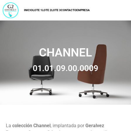
INICIO
LOTE 1
LOTE 2
LOTE 3
CONTACTO
EMPRESA
CHANNEL
01.01.09.00.0009
La
colección Channel
, implantada por
Geralvez