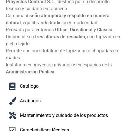
Proyectos Contract S.L.
, destaca por su desarrollo
técnico y cuidado en tapicería.
Combina
diseño atemporal y respaldo en madera
natural
, equilibrando tradición y modernidad.
Pensada para entornos
Office, Directional y Classic
.
Disponible en
tres alturas de respaldo
, con tapizado en
piel o tejido.
Permite opciones totalmente tapizadas o chapadas en
madera.
Instalada en proyectos privados y en espacios de la
Administración Pública
.
Catálogo
Acabados
Mantenimiento y cuidado de los productos
Características técnicas