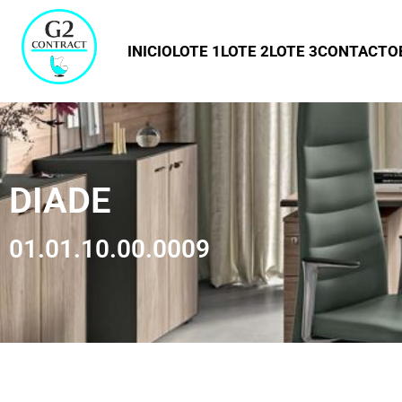
INICIO
LOTE 1
LOTE 2
LOTE 3
CONTACTO
DIADE
01.01.10.00.0009