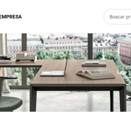
EMPRESA
Lote 1