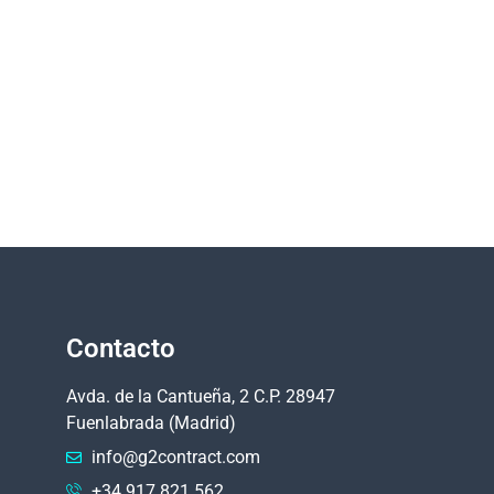
Contacto
Avda. de la Cantueña, 2 C.P. 28947
Fuenlabrada (Madrid)
info@g2contract.com
+34 917 821 562