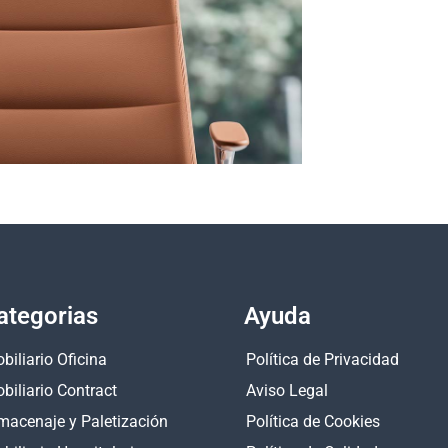
ategorias
Ayuda
biliario Oficina
Política de Privacidad
biliario Contract
Aviso Legal
macenaje y Paletización
Política de Cookies