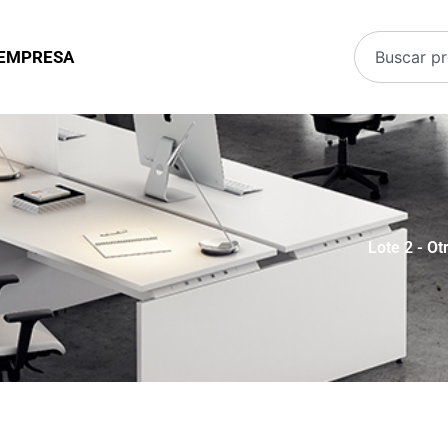
EMPRESA
Lote 2
-
Ot