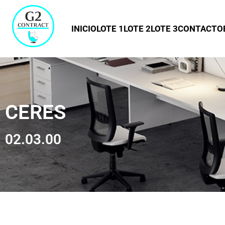
INICIO
LOTE 1
LOTE 2
LOTE 3
CONTACTO
CERES
02.03.00