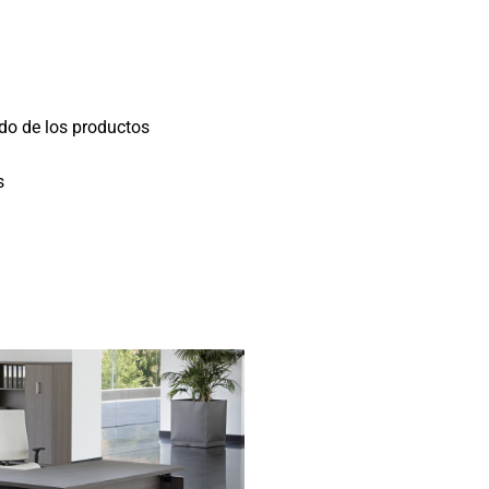
do de los productos
s