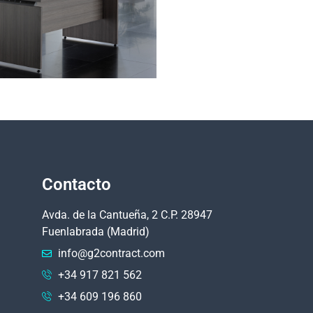
Contacto
Avda. de la Cantueña, 2 C.P. 28947
Fuenlabrada (Madrid)
info@g2contract.com
+34 917 821 562
+34 609 196 860