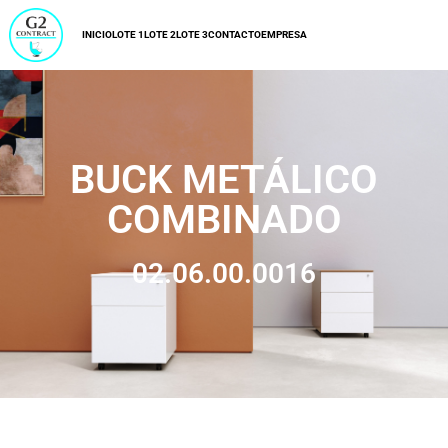
INICIO
LOTE 1
LOTE 2
LOTE 3
CONTACTO
EMPRESA
BUCK METÁLICO
COMBINADO
02.06.00.0016