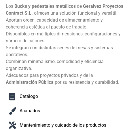
Los
Bucks y pedestales metálicos
de
Geralvez Proyectos
Contract S.L.
ofrecen una solución funcional y versátil.
Aportan orden, capacidad de almacenamiento y
coherencia estética al puesto de trabajo.
Disponibles en múltiples dimensiones, configuraciones y
número de cajones.
Se integran con distintas series de mesas y sistemas
operativos.
Combinan minimalismo, comodidad y eficiencia
organizativa.
Adecuados para proyectos privados y de la
Administración Pública
por su resistencia y durabilidad.
Catálogo
Acabados
Mantenimiento y cuidado de los productos