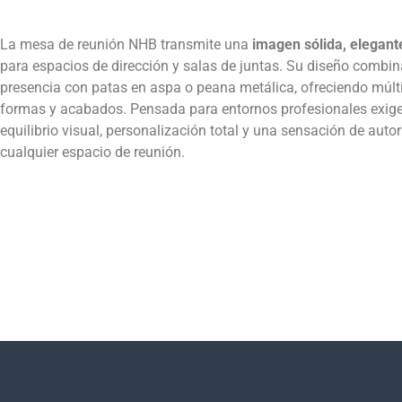
La mesa de reunión NHB transmite una
imagen sólida, elegant
para espacios de dirección y salas de juntas. Su diseño combin
presencia con patas en aspa o peana metálica, ofreciendo múlt
formas y acabados. Pensada para entornos profesionales exig
equilibrio visual, personalización total y una sensación de auto
cualquier espacio de reunión.