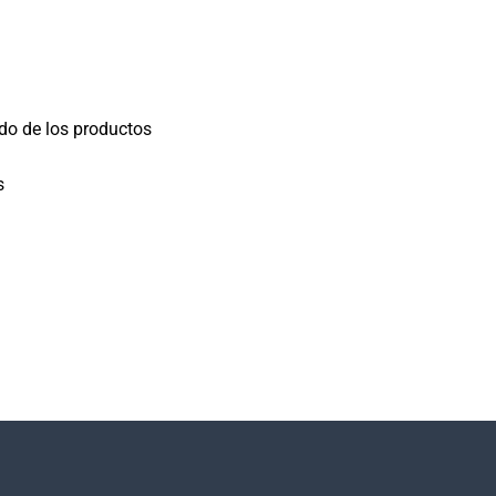
do de los productos
s