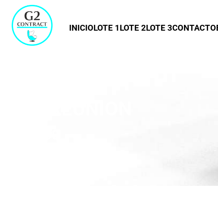
INICIO
LOTE 1
LOTE 2
LOTE 3
CONTACTO
NHB REUNION
02.11.00