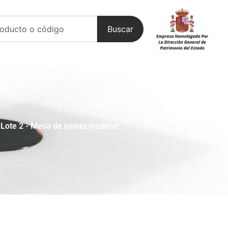
Buscar
Lote 2
-
Mesa de juntas modular