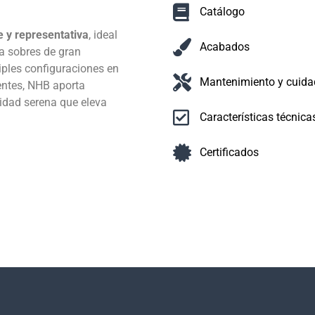
Catálogo
e y representativa
, ideal
Acabados
a sobres de gran
iples configuraciones en
Mantenimiento y cuida
entes, NHB aporta
ridad serena que eleva
Características técnica
Certificados