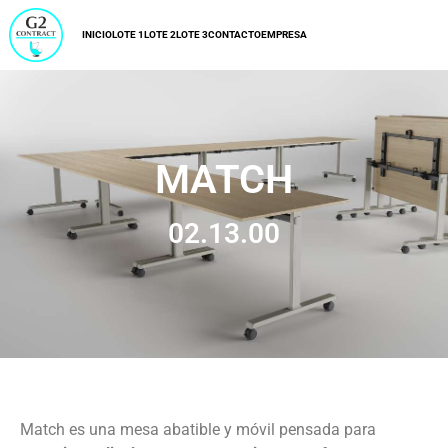
INICIO
LOTE 1
LOTE 2
LOTE 3
CONTACTO
EMPRESA
MATCH
02.13.00
Match es una mesa abatible y móvil pensada para