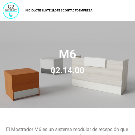
INICIO
LOTE 1
LOTE 2
LOTE 3
CONTACTO
EMPRESA
M6
02.14.00
El Mostrador M6 es un sistema modular de recepción que