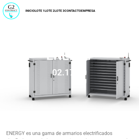
INICIO
LOTE 1
LOTE 2
LOTE 3
CONTACTO
EMPRESA
ENERGY
02.17.00
ENERGY es una gama de armarios electrificados