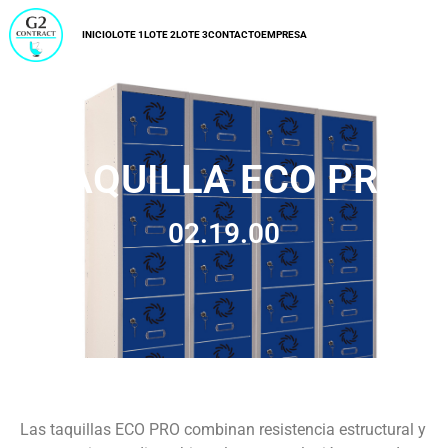
INICIO
LOTE 1
LOTE 2
LOTE 3
CONTACTO
EMPRESA
TAQUILLA ECO PRO
02.19.00
Las taquillas ECO PRO combinan resistencia estructural y