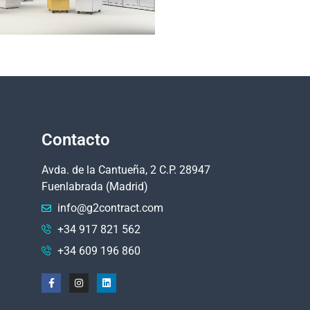
Contacto
Avda. de la Cantueña, 2 C.P. 28947
Fuenlabrada (Madrid)
info@g2contract.com
+34 917 821 562
+34 609 196 860