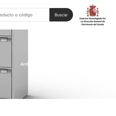
Buscar
Archivadores
-
Lote 2