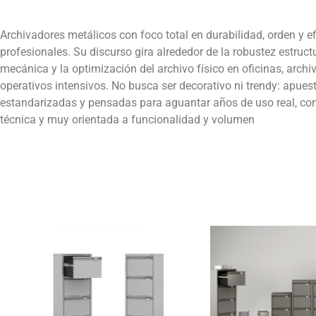
Archivadores metálicos con foco total en durabilidad, orden y e
profesionales. Su discurso gira alrededor de la robustez estructur
mecánica y la optimización del archivo físico en oficinas, archi
operativos intensivos. No busca ser decorativo ni trendy: apuest
estandarizadas y pensadas para aguantar años de uso real, co
técnica y muy orientada a funcionalidad y volumen