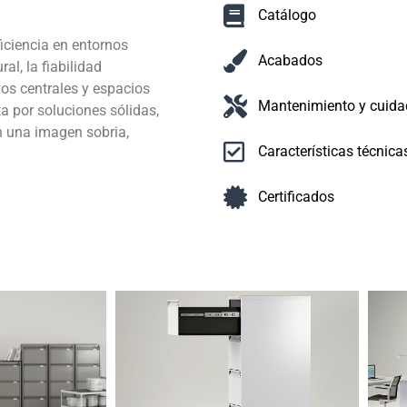
Catálogo
ficiencia en entornos
Acabados
al, la fiabilidad
vos centrales y espacios
Mantenimiento y cuida
a por soluciones sólidas,
n una imagen sobria,
Características técnica
Certificados