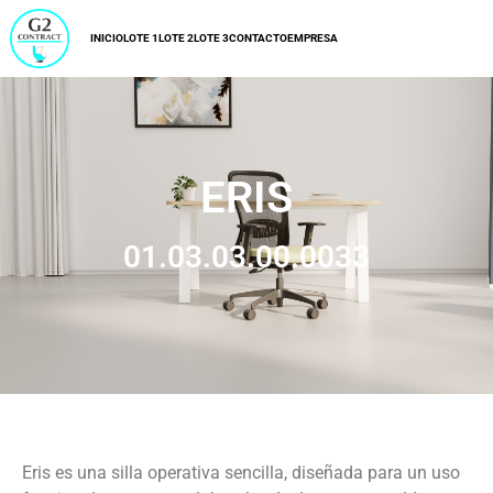
INICIO
LOTE 1
LOTE 2
LOTE 3
CONTACTO
EMPRESA
ERIS
01.03.03.00.0033
Eris es una silla operativa sencilla, diseñada para un uso