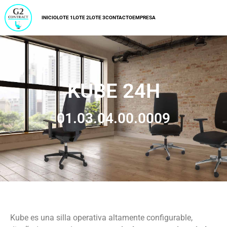
INICIO
LOTE 1
LOTE 2
LOTE 3
CONTACTO
EMPRESA
KUBE 24H
01.03.04.00.0009
Kube es una silla operativa altamente configurable,