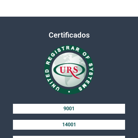
Certificados
9001
14001