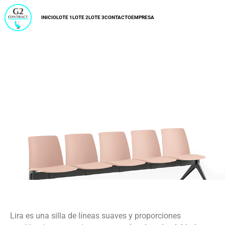
INICIO
LOTE 1
LOTE 2
LOTE 3
CONTACTO
EMPRESA
LIRA
01.03.08.00.0009
Lira es una silla de líneas suaves y proporciones