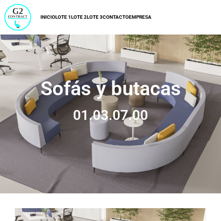
INICIO
LOTE 1
LOTE 2
LOTE 3
CONTACTO
EMPRESA
Sofás y butacas
01.03.07.00