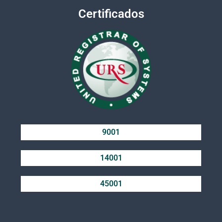
Certificados
9001
14001
45001