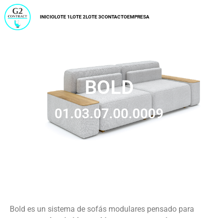
INICIO
LOTE 1
LOTE 2
LOTE 3
CONTACTO
EMPRESA
BOLD
01.03.07.00.0009
Bold es un sistema de sofás modulares pensado para