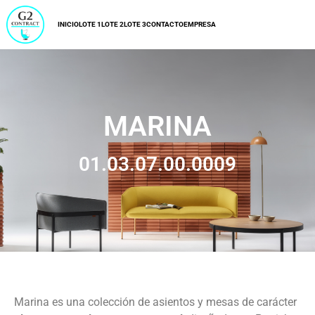
INICIO
LOTE 1
LOTE 2
LOTE 3
CONTACTO
EMPRESA
MARINA
01.03.07.00.0009
Marina es una colección de asientos y mesas de carácter