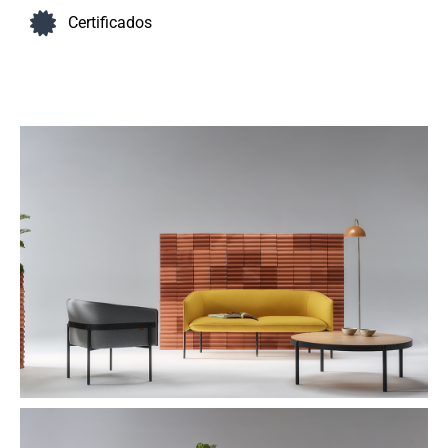
Certificados