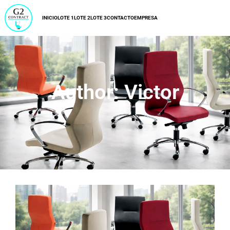
INICIO
LOTE 1
LOTE 2
LOTE 3
CONTACTO
EMPRESA
Author:
Victor