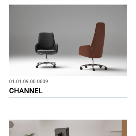
01.01.09.00.0009
CHANNEL